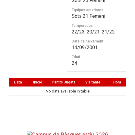
Sots 25 Femení
Equipos anteriores
Sots 21 Femení
Temporadas
22/23, 20/21, 21/22
Data de naixament
14/09/2001
Edad
24
Data
Inicio
Partits Jugats
Visitante
Hora
No data available in table